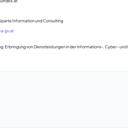
vulndex.at
Sparte Information und Consulting
ka.gv.at
Erbringung von Dienstleistungen in der Informations-, Cyber- und I