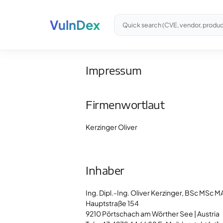
VulnDex
Quick search (CVE, vendor, produc
Impressum
Firmenwortlaut
Kerzinger Oliver
Inhaber
Ing. Dipl.-Ing. Oliver Kerzinger, BSc MSc M
Hauptstraße 154
9210 Pörtschach am Wörther See | Austria