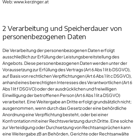
Web: www.kerzinger.at
2 Verarbeitung und Speicherdauer von
personenbezogenen Daten
Die Verarbeitung der personenbezogenen Daten erfolgt
ausschließlich zur Erfüllung der Leistungsbereitstellung des
Angebots. Diese personenbezogenen Daten werden unter der
Voraussetzung zur Erfüllung des Vertrags (Art 6 Abs 1 lit b DSGVO),
auf Basis von rechtlichen Verpflichtungen (Art 6 Abs 1 lit c DSGVO),
anhand eines berechtigten Interesses des Verantwortlichen (Art 6
Abs 1 lit f DSGVO) oder der ausdrücklichen und freiwilligen
Einwilligung der betroffenen Person (Art 6 Abs 1 lit a DSGVO)
verarbeitet. Eine Weitergabe an Dritte erfolgt grundsätzlich nicht;
ausgenommen, wenn durch das Gesetz oder eine behördliche
Anordnung eine Verpflichtung besteht, oder bei einer
Konfrontation mit einer Rechtsverletzung durch Dritte. Eine solche
zur Verteidigung oder Durchsetzung von Rechtsansprüchen kann
eine Weitergabe zB an Behörden, Gerichte oder Rechtsanwälte