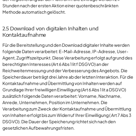
Stunden nach der ersten Aktion einer quotenbeschränkten
Methode automatisch gelöscht.
2.5 Download von digitalen Inhalten und
Kontaktaufnahme
Für die Bereitstellung und den Download digitaler Inhalte werden
folgende Daten verarbeitet: E-Mail-Adresse, IP-Adresse, User-
Agent, Zugriffszeitpunkt. Diese Verarbeitung erfolgt aufgrund des
berechtigten Interesses (Art 6 Abs 1 lit f DSGVO) an der
Reichweitenmessung und der Verbesserung des Angebots. Die
Speicherdauer beträgt drei Jahre ab der letzten Interaktion. Für die
Kontaktaufnahme und Übermittlung von Inhalten werden auf
Grundlage Ihrer freiwilligen Einwilligung (Art 6 Abs 1 lit a DSGVO)
zusätzlich folgende Daten verarbeitet: Vorname, Nachname,
Anrede, Unternehmen, Position im Unternehmen. Die
Verarbeitung zum Zweck der Kontaktaufnahme und Übermittlung
von Inhalten erfolgt bis zum Widerruf Ihrer Einwilligung ( Art 7 Abs 3
DSGVO). Die Dauer der Speicherung richtet sich nach den
gesetzlichen Aufbewahrungsfristen.