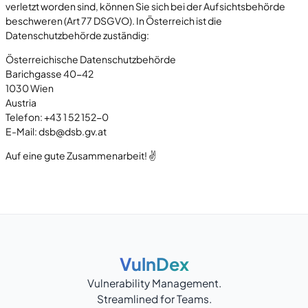
verletzt worden sind, können Sie sich bei der Aufsichtsbehörde
beschweren (Art 77 DSGVO). In Österreich ist die
Datenschutzbehörde zuständig:
Österreichische Datenschutzbehörde
Barichgasse 40-42
1030 Wien
Austria
Telefon: +43 1 52 152-0
E-Mail: dsb@dsb.gv.at
Auf eine gute Zusammenarbeit! ✌️
VulnDex
Vulnerability Management.
Streamlined for Teams.