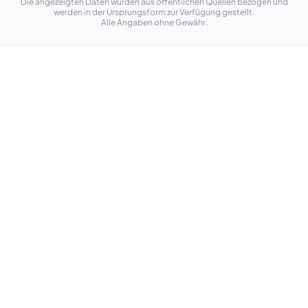
Die angezeigten Daten wurden aus öffentlichen Quellen bezogen und
werden in der Ursprungsform zur Verfügung gestellt.
Alle Angaben ohne Gewähr.