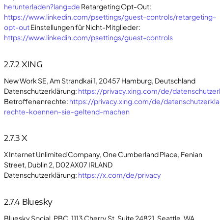
herunterladen?lang=de
Retargeting Opt-Out:
https://www.linkedin.com/psettings/guest-controls/retargeting-
opt-out
Einstellungen für Nicht-Mitglieder:
https://www.linkedin.com/psettings/guest-controls
2.7.2 XING
New Work SE, Am Strandkai 1, 20457 Hamburg, Deutschland
Datenschutzerklärung:
https://privacy.xing.com/de/datenschutzer
Betroffenenrechte:
https://privacy.xing.com/de/datenschutzerkl
rechte-koennen-sie-geltend-machen
2.7.3 X
X Internet Unlimited Company, One Cumberland Place, Fenian
Street, Dublin 2, D02 AX07 IRLAND
Datenschutzerklärung:
https://x.com/de/privacy
2.7.4 Bluesky
Bluesky Social, PBC, 1113 Cherry St, Suite 24821, Seattle, WA