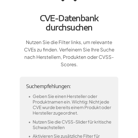
CVE-Datenbank
durchsuchen
Nutzen Sie die Filter links, um relevante
CVEs zu finden. Verfeinern Sie Ihre Suche
nach Herstellern, Produkten oder CVSS-
Scores.
Suchempfehlungen:
Geben Sie einen Hersteller oder
Produktnamen ein. Wichtig: Nicht jede
CVE wurde bereits einem Produkt oder
Hersteller zugeordnet.
Nutzen Sie die CVSS-Slider für kritische
Schwachstellen
Aktivieren Sie zusätzliche Filter für