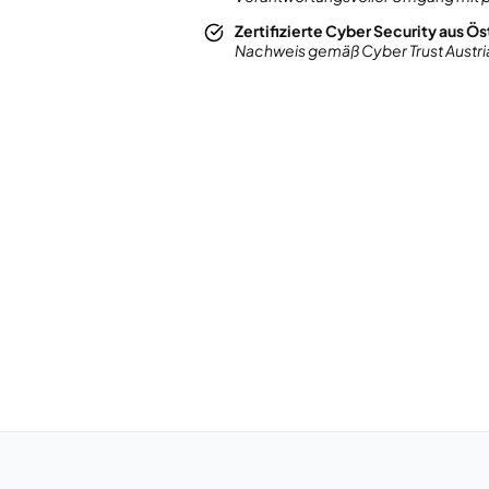
Zertifizierte Cyber Security aus Ös
Nachweis gemäß Cyber Trust Austri