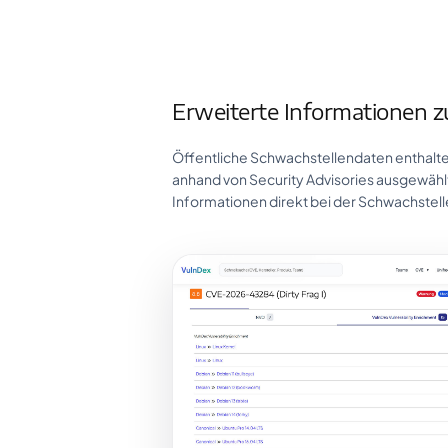
Erweiterte Informationen 
Öffentliche Schwachstellendaten enthalten
anhand von Security Advisories ausgewähl
Informationen direkt bei der Schwachstell