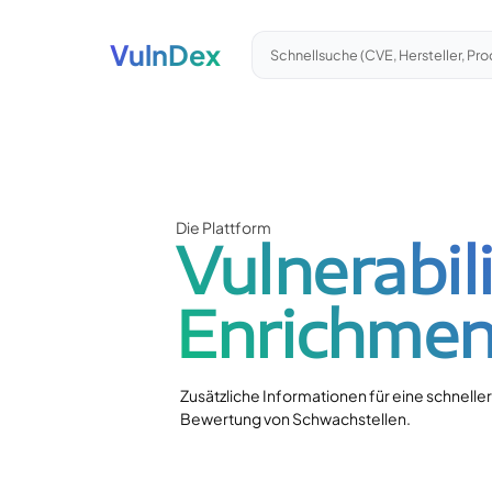
VulnDex
Schnellsuche (CVE, Hersteller, Pro
Die Plattform
Vulnerabil
Enrichmen
Zusätzliche Informationen für eine schnelle
Bewertung von Schwachstellen.