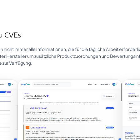
zu CVEs
 nicht immer alle Informationen, die für die tägliche Arbeit erforder
ter Hersteller um zusätzliche Produktzuordnungen und Bewertungsin
e zur Verfügung.