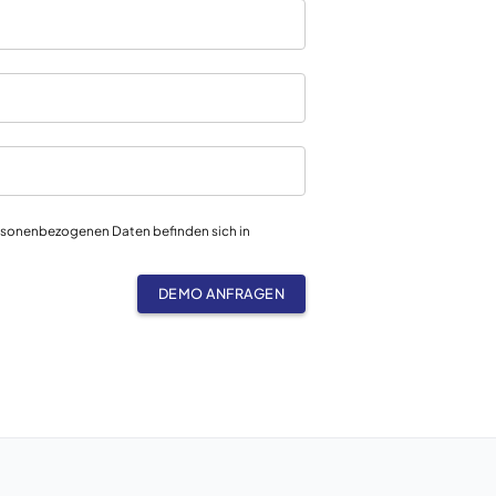
ersonenbezogenen Daten befinden sich in
DEMO ANFRAGEN