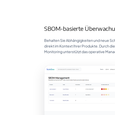
SBOM-basierte Überwachu
Behalten Sie Abhängigkeiten und neue Sch
direkt im Kontext Ihrer Produkte. Durch 
Monitoring unterstützt das operative Ma