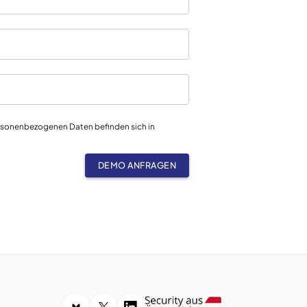
ersonenbezogenen Daten befinden sich in
DEMO ANFRAGEN