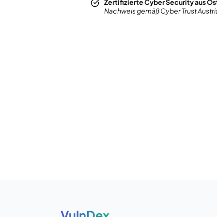
Zertifizierte Cyber Security aus Ös
Nachweis gemäß Cyber Trust Austri
VulnDex