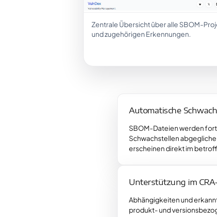
Zentrale Übersicht über alle SBOM-Pro
und zugehörigen Erkennungen.
Automatische Schwach
SBOM-Dateien werden fort
Schwachstellen abgegliche
erscheinen direkt im betro
Unterstützung im CRA
Abhängigkeiten und erkann
produkt- und versionsbezog