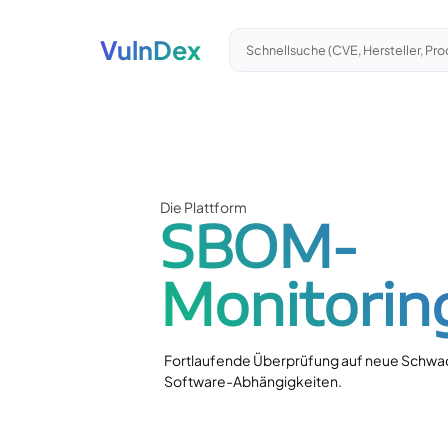
VulnDex
Schnellsuche (CVE, Hersteller, Pro
Die Plattform
SBOM-
Monitorin
Fortlaufende Überprüfung auf neue Schwac
Software-Abhängigkeiten.