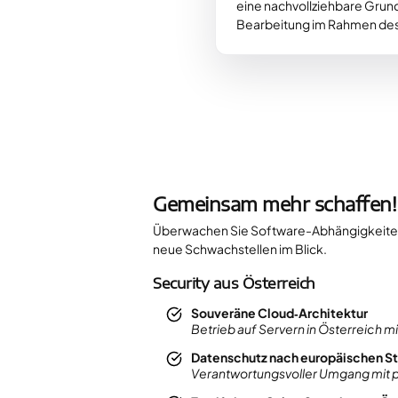
eine nachvollziehbare Grund
Bearbeitung im Rahmen de
Gemeinsam mehr schaffen!
Überwachen Sie Software-Abhängigkeiten 
neue Schwachstellen im Blick.
Security aus Österreich
Souveräne Cloud‑Architektur
Betrieb auf Servern in Österreich m
Datenschutz nach europäischen S
Verantwortungsvoller Umgang mit