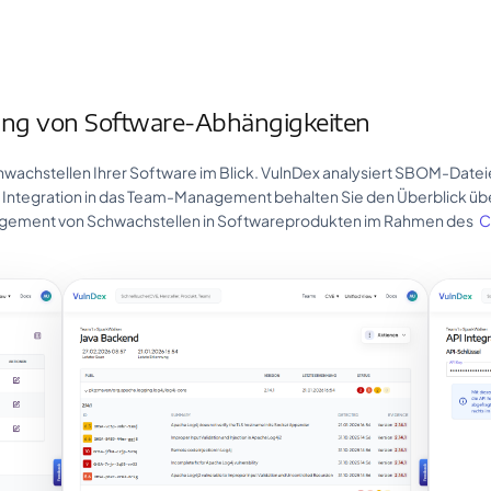
ng von Software-Abhängigkeiten
wachstellen Ihrer Software im Blick. VulnDex analysiert SBOM-Datei
die Integration in das Team-Management behalten Sie den Überblick ü
nagement von Schwachstellen in Softwareprodukten im Rahmen des
C