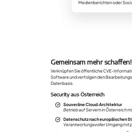
Medienberichten oder Socia
Gemeinsam mehr schaffen!
Verknüpfen Sie öffentliche CVE-Informati
Software und verfolgen den Bearbeitungs
Datenbasis.
Security aus Österreich
Souveräne Cloud‑Architektur
Betrieb auf Servern in Österreich m
Datenschutz nach europäischen S
Verantwortungsvoller Umgang mit