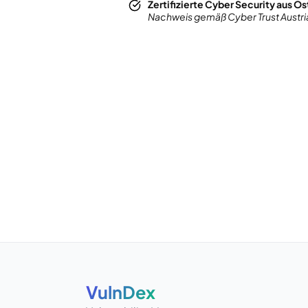
Zertifizierte Cyber Security aus Ös
Nachweis gemäß Cyber Trust Austri
VulnDex