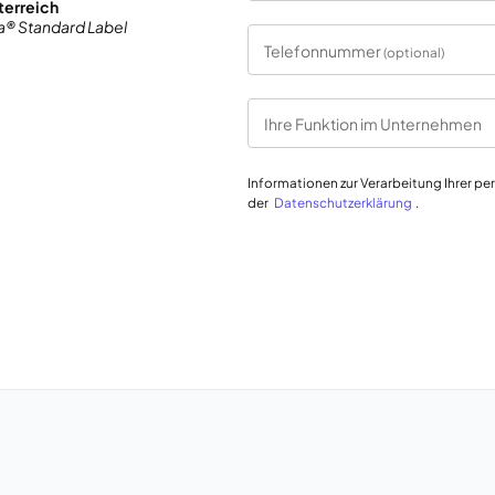
terreich
a® Standard Label
Telefonnummer
(optional)
Ihre Funktion im Unternehmen
Informationen zur Verarbeitung Ihrer p
der
Datenschutzerklärung
.