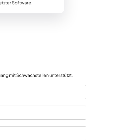
etzter Software.
ang mit Schwachstellen unterstützt.