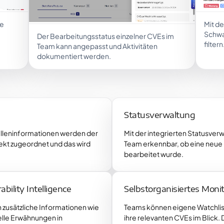
re
Mit d
Schwa
Der Bearbeitungsstatus einzelner CVEs im
filtern
Team kann angepasst und Aktivitäten
dokumentiert werden.
Statusverwaltung
lleninformationen werden der
Mit der integrierten Statusverw
kt zugeordnet und das wird
Team erkennbar, ob eine neue
bearbeitet wurde.
ability Intelligence
Selbstorganisiertes Moni
zusätzliche Informationen wie
Teams können eigene Watchlis
elle Erwähnungen in
ihre relevanten CVEs im Blick.