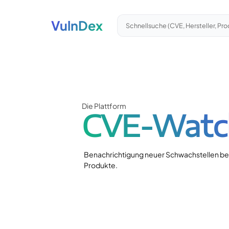
VulnDex
Schnellsuche (CVE, Hersteller, Pro
Die Plattform
CVE-Watch
Benachrichtigung neuer Schwachstellen b
Produkte.