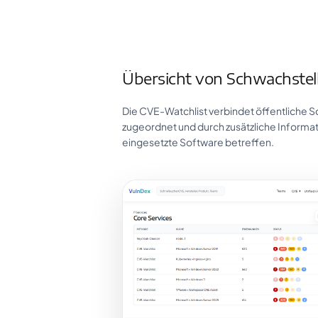
Übersicht von Schwachstell
Die CVE-Watchlist verbindet öffentliche 
zugeordnet und durch zusätzliche Informa
eingesetzte Software betreffen.