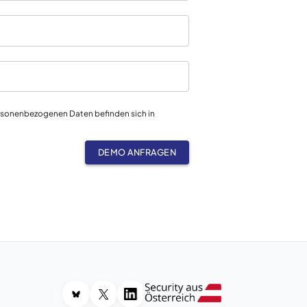
ersonenbezogenen Daten befinden sich in
DEMO ANFRAGEN