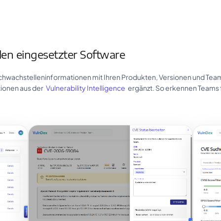
en eingesetzter Software
Schwachstelleninformationen mit Ihren Produkten, Versionen und Tea
tionen aus der
Vulnerability Intelligence
ergänzt. So erkennen Teams f