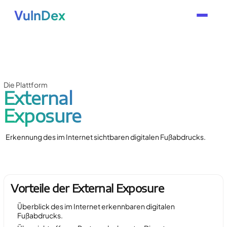
VulnDex
Die Plattform
External
Exposure
Erkennung des im Internet sichtbaren digitalen Fußabdrucks.
Vorteile der External Exposure
Überblick des im Internet erkennbaren digitalen
Fußabdrucks.