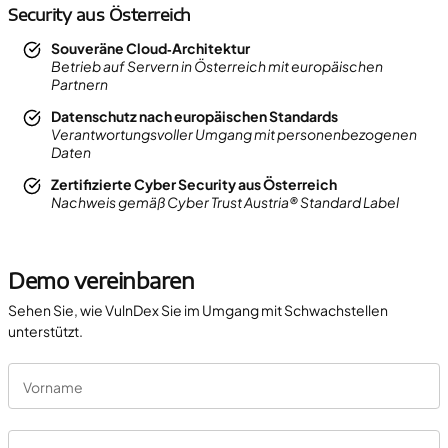
Security aus Österreich
Souveräne Cloud‑Architektur
Betrieb auf Servern in Österreich mit europäischen
Partnern
Datenschutz nach europäischen Standards
Verantwortungsvoller Umgang mit personenbezogenen
Daten
Zertifizierte Cyber Security aus Österreich
Nachweis gemäß Cyber Trust Austria® Standard Label
Demo vereinbaren
Sehen Sie, wie VulnDex Sie im Umgang mit Schwachstellen
unterstützt.
Vorname