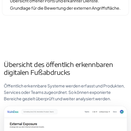
Übersicht offener Ports und erkannter Dienste.
Grundlage für die Bewertung der externen Angriffsfläche.
Übersicht des öffentlich erkennbaren
digitalen Fußabdrucks
Öffentlich erkennbare Systeme werden erfasst und Produkten,
Services oder Teams zugeordnet. So können exponierte
Bereiche gezielt überprüft und weiter analysiert werden.