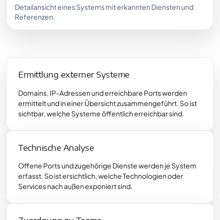
Detailansicht eines Systems mit erkannten Diensten und
Referenzen.
Ermittlung externer Systeme
Domains, IP-Adressen und erreichbare Ports werden
ermittelt und in einer Übersicht zusammengeführt. So ist
sichtbar, welche Systeme öffentlich erreichbar sind.
Technische Analyse
Offene Ports und zugehörige Dienste werden je System
erfasst. So ist ersichtlich, welche Technologien oder
Services nach außen exponiert sind.