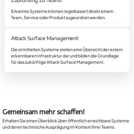
Zuordnung zu Teams
Erkannte Systeme können regelbasiert direkt einem
Team, Service oder Produkt zugeordnet werden.
Attack Surface Management
Die ermittelten Systeme stellen eine Übersicht der extern
erkennbaren Infrastruktur dar und bilden die Grundlage
für das zukünftige Attack Surface Management.
Gemeinsam mehr schaffen!
Erhalten Sie einen Überblick über öffentlich erreichbare Systeme
und deren technische Ausprägung im Kontext Ihrer Teams.