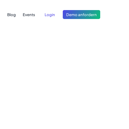
Blog
Events
Login
Demo anfordern