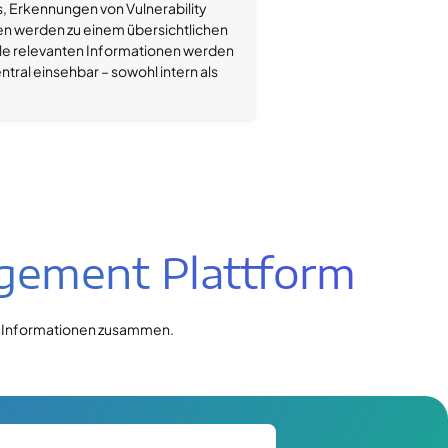
 Erkennungen von Vulnerability
n werden zu einem übersichtlichen
e relevanten Informationen werden
tral einsehbar – sowohl intern als
agement Plattform
t-Informationen zusammen.