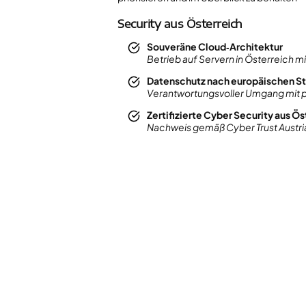
Security aus Österreich
Souveräne Cloud‑Architektur
Betrieb auf Servern in Österreich m
Datenschutz nach europäischen S
Verantwortungsvoller Umgang mit
Zertifizierte Cyber Security aus Ös
Nachweis gemäß Cyber Trust Austri