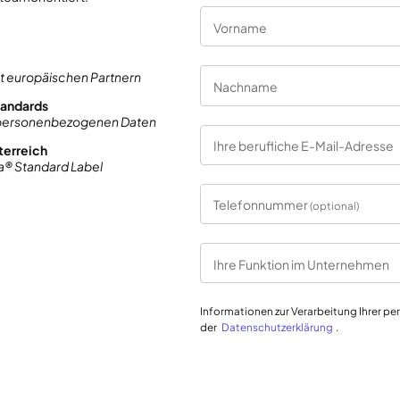
Vorname
it europäischen Partnern
Nachname
tandards
 personenbezogenen Daten
Ihre berufliche E-Mail-Adresse
terreich
a® Standard Label
Telefonnummer
(optional)
Ihre Funktion im Unternehmen
Informationen zur Verarbeitung Ihrer p
der
Datenschutzerklärung
.