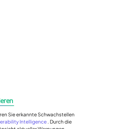
ieren
eren Sie erkannte Schwachstellen
erability Intelligence
. Durch die
Ansicht aktueller Warnungen,