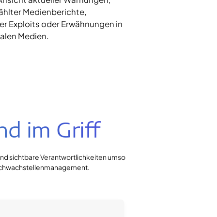
hlter Medienberichte,
er Exploits oder Erwähnungen in
ialen Medien.
d im Griff
und sichtbare Verantwortlichkeiten umso
s Schwachstellenmanagement.