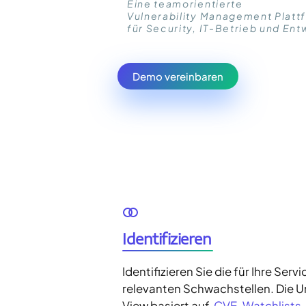
Eine teamorientierte
Vulnerability Management Platt
für Security, IT-Betrieb und Ent
Demo vereinbaren
Identifizieren
Identifizieren Sie die für Ihre Serv
relevanten Schwachstellen. Die U
View basiert auf
CVE-Watchlists