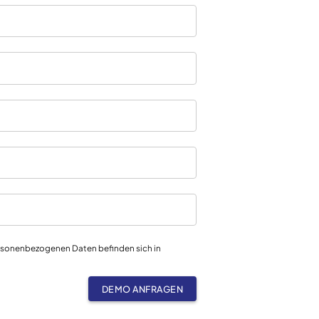
ersonenbezogenen Daten befinden sich in
DEMO ANFRAGEN